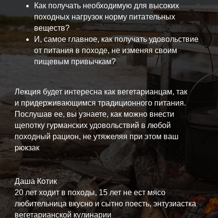
Как получать необходимую для высоких
походных нагрузок норму питательных
веществ?
И, самое главное, как получать удовольствие
от питания в походе, не изменяя своим
пищевым привычкам?
Лекция будет интересна как вегетарианцам, так
и придерживающимся традиционного питания.
Послушав ее, вы узнаете, как можно внести
щепотку гурманских удовольствий в любой
походный рацион, не утяжеляя при этом ваш
рюкзак
Даша Котик
20 лет ходит в походы, 15 лет не ест мясо
любительница вкусно и сытно поесть, энтузиастка
вегетарианской кулинарии