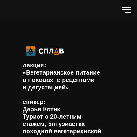
лекция:
«Вегетарианское питание
в походах, с рецептами
и дегустацией»
спикер:
Дарья Котик
Турист с 20-летним
стажем, энтузиастка
походной вегетарианской