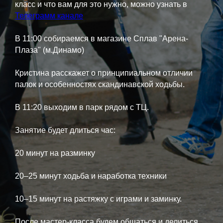
класс и что вам для это нужно, можно узнать в
Телеграмм канале
В 11:00 собираемся в магазине Сплав "Арена-
Плаза" (м.Динамо)
Кристина расскажет о принципиальном отличии
палок и особенностях скандинавской ходьбы.
В 11:20 выходим в парк рядом с ТЦ.
Занятие будет длиться час:
20 минут на разминку
20–25 минут ходьба и наработка техники
10–15 минут на растяжку с играми и заминку.
После мастер-класса будем общаться и делиться