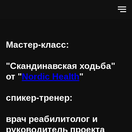
Мастер-класс:
"Скандинавская ходьба"
от "
Nordic Health
"
спикер-тренер:
врач реабилитолог и
руководитель проекта