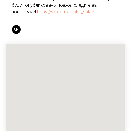
будут опубликованы позже, следите за
новостями!
https://vk.com/turslet_splav