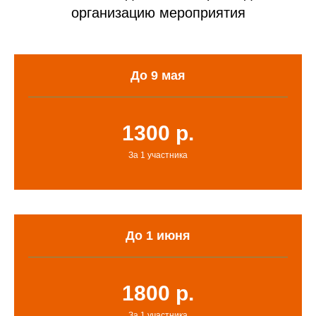
организацию мероприятия
До 9 мая
1300 р.
За 1 участника
До 1 июня
1800 р.
За 1 участника