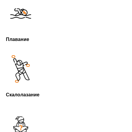
Плавание
Скалолазание