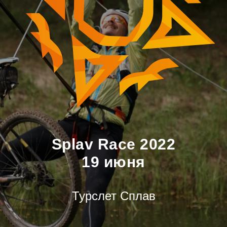
Splav Race 2022
19 июня
Турслет Сплав